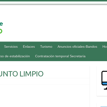
Servicios
Enlaces
Turismo
Anuncios oficiales-Bandos
Ho
so de estabilización
Contratación temporal Secretaría
UNTO LIMPIO