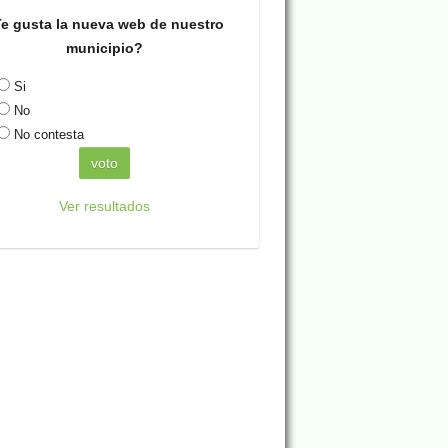
e gusta la nueva web de nuestro
municipio?
Si
No
No contesta
Ver resultados