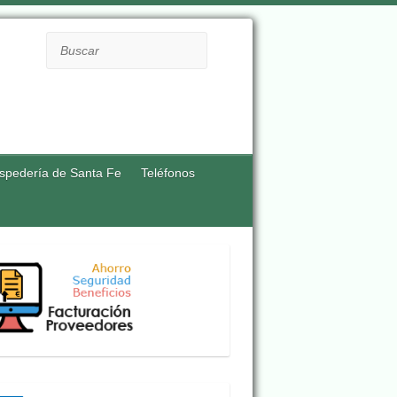
Buscar
spedería de Santa Fe
Teléfonos