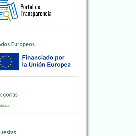
ndos Europeos
egorías
ticias
uestas