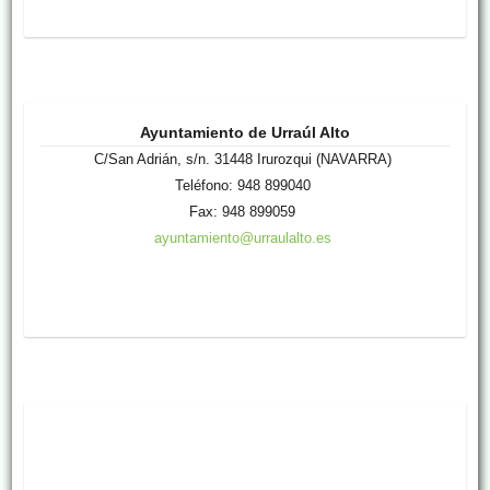
Ayuntamiento de Urraúl Alto
C/San Adrián, s/n. 31448 Irurozqui (NAVARRA)
Teléfono: 948 899040
Fax: 948 899059
ayuntamiento@urraulalto.es