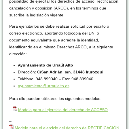
posibilidad de ejercitar los derechos de acceso, rectificación,
cancelación y oposición (ARCO), en los términos que
suscribe la legislación vigente.
Para ejercitarlos se debe realizar solicitud por escrito o
correo electrónico, aportando fotocopia del DNI o
documento equivalente que acredite la identidad,
identificando en el mismo Derechos ARCO, a la siguiente
dirección:
Ayuntamiento de Urraúl Alto
Dirección:
C/San Adrián, s/n. 31448 Irurozqui
Teléfono: 948 899040 – Fax: 948 899040
ayuntamiento@urraulalto.es
Para ello pueden utilizarse los siguientes modelos:
–
Modelo para el ejercicio del derecho de ACCESO
–
Modelo para el ejercicio del derecho de RECTIFICACIÓN